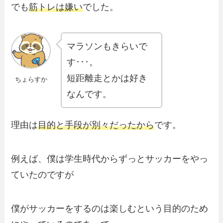
でも
筋トレは嫌い
でした。
マラソンもきらいで
す･･･。
短距離走とかは好き
ちょらすか
なんです。
理由は
目的と手段が別々だったから
です。
例えば、僕は学生時代からずっとサッカーをやっ
ていたのですが
僕がサッカーをするのは楽しむという目的のため