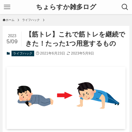
ちょらすか雑多ログ
ホーム
ライフハック
【筋トレ】これで筋トレを継続で
2023
5/09
きた！たった1つ用意するもの
2021年6月23日
2023年5月9日
ライフハック