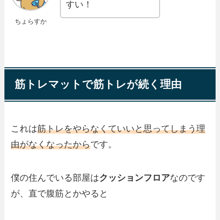
すい！
ちょらすか
筋トレマットで筋トレが続く理由
これは
筋トレをやらなくていいと思ってしまう理
由がなくなったから
です。
僕の住んでいる部屋は
クッションフロア
なのです
が、直で腹筋とかやると