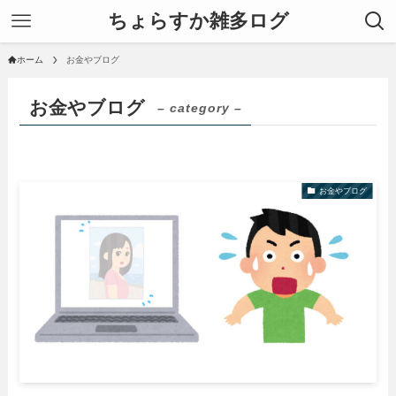
ちょらすか雑多ログ
ホーム
お金やブログ
お金やブログ
– category –
お金やブログ