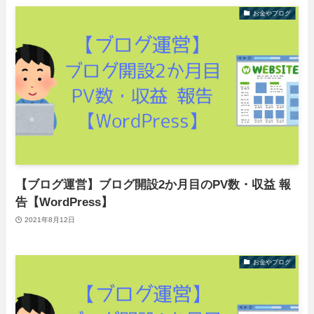
お金やブログ
【ブログ運営】ブログ開設2か月目のPV数・収益 報
告【WordPress】
2021年8月12日
お金やブログ