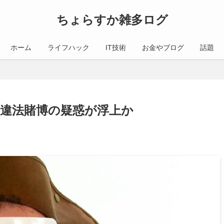
ちょらすか雑多ログ
ホーム
ライフハック
IT技術
お金やブログ
話題
さん 違法賭博の疑惑が浮上か