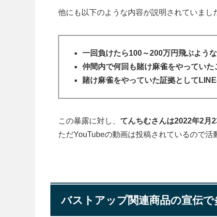
他にも以下のような内容が説明されていまし
一回負けたら100～200万円飛ぶよう
仲間内で何回も賭け麻雀をやっていた
賭け麻雀をやっていた証拠としてLIN
この暴露に対し、
てんちむさんは2022年2
ただYouTubeの動画は投稿されているので
バストアップ関連商品の宣伝で