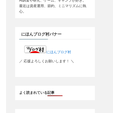
AI調査や研究、ゲーム、キャンプが好き。
最近は資産運用、節約、ミニマリズムに執
心。
にほんブログ村バナー
にほんブログ村
／ 応援よろしくお願いします！ ＼
よく読まれている記事