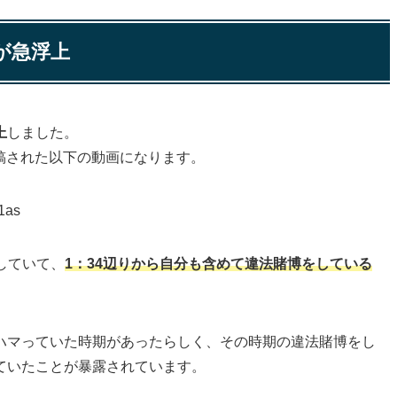
が急浮上
上
しました。
に投稿された以下の動画になります。
1as
していて、
1：34辺り
から自分も含めて違法賭博をしている
ハマっていた時期があったらしく、その時期の違法賭博をし
ていたことが暴露されています。