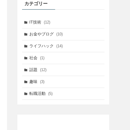
カテゴリー
IT技術
(12)
お金やブログ
(10)
ライフハック
(14)
社会
(1)
話題
(12)
趣味
(3)
転職活動
(5)