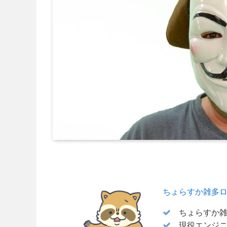
ちょらすか雑多
ちょらすか雑多
現役エンジニア 