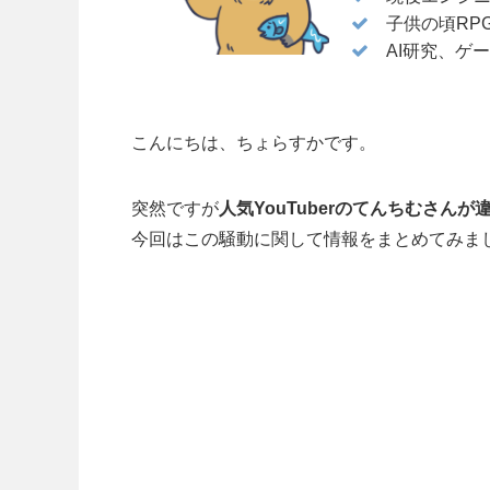
子供の頃RP
AI研究、ゲ
こんにちは、ちょらすかです。
突然ですが
人気YouTuberのてんちむさん
今回はこの騒動に関して情報をまとめてみま