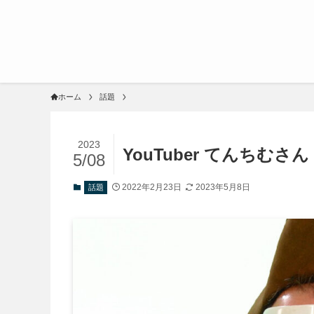
ホーム
話題
2023
YouTuber てんちむ
5/08
2022年2月23日
2023年5月8日
話題