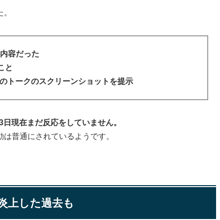
た。
な内容だった
こと
Eのトークのスクリーンショットを提示
月23日現在まだ反応をしていません。
活動は普通にされているようです。
炎上した過去も