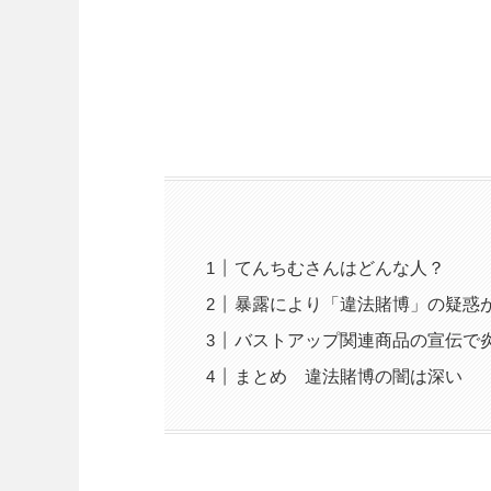
てんちむさんはどんな人？
暴露により「違法賭博」の疑惑
バストアップ関連商品の宣伝で
まとめ 違法賭博の闇は深い