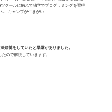
Gツクールに触れて独学でプログラミングを習得
ーム、キャンプが生きがい
が違法賭博をしていたと暴露がありました。
したので解説していきます。