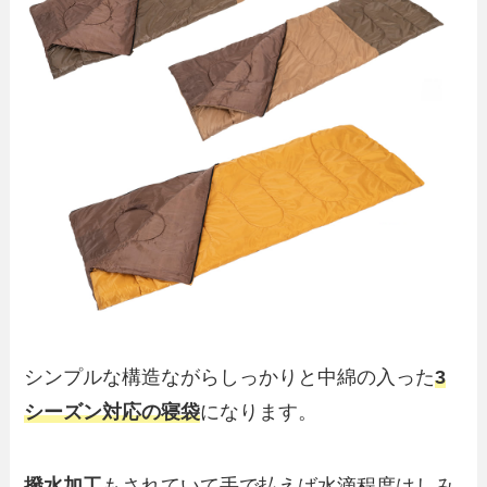
シンプルな構造ながらしっかりと中綿の入った
3
シーズン対応の寝袋
になります。
撥水加工
もされていて手で払えば水滴程度はしみ