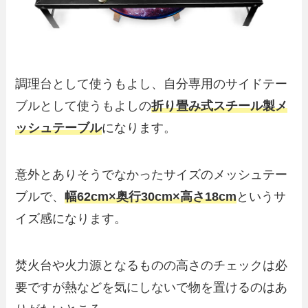
調理台として使うもよし、自分専用のサイドテー
ブルとして使うもよしの
折り畳み式スチール製メ
ッシュテーブル
になります。
意外とありそうでなかったサイズのメッシュテー
ブルで、
幅62cm×奥行30cm×高さ18cm
というサ
イズ感になります。
焚火台や火力源となるものの高さのチェックは必
要ですが熱などを気にしないで物を置けるのはあ