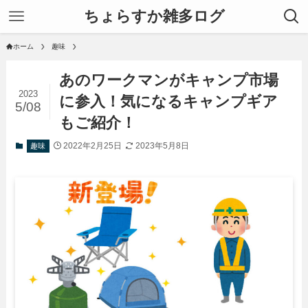
ちょらすか雑多ログ
ホーム
趣味
あのワークマンがキャンプ市場
2023
に参入！気になるキャンプギア
5/08
もご紹介！
2022年2月25日
2023年5月8日
趣味