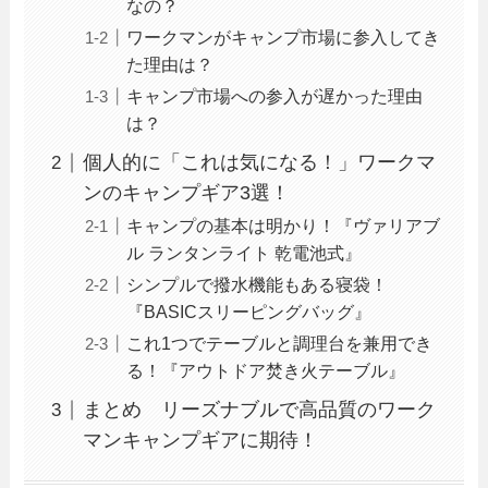
なの？
ワークマンがキャンプ市場に参入してき
た理由は？
キャンプ市場への参入が遅かった理由
は？
個人的に「これは気になる！」ワークマ
ンのキャンプギア3選！
キャンプの基本は明かり！『ヴァリアブ
ル ランタンライト 乾電池式』
シンプルで撥水機能もある寝袋！
『BASICスリーピングバッグ』
これ1つでテーブルと調理台を兼用でき
る！『アウトドア焚き火テーブル』
まとめ リーズナブルで高品質のワーク
マンキャンプギアに期待！