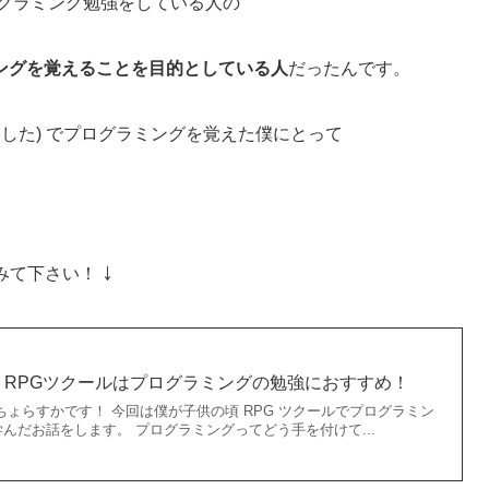
てプログラミング勉強をしている人の
ングを覚えることを目的としている人
だったんです。
ました) でプログラミングを覚えた僕にとって