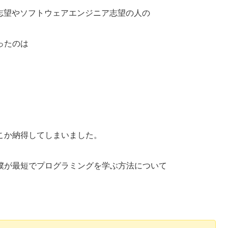
マー志望やソフトウェアエンジニア志望の人の
ったのは
」
こか納得してしまいました。
僕が最短でプログラミングを学ぶ方法について