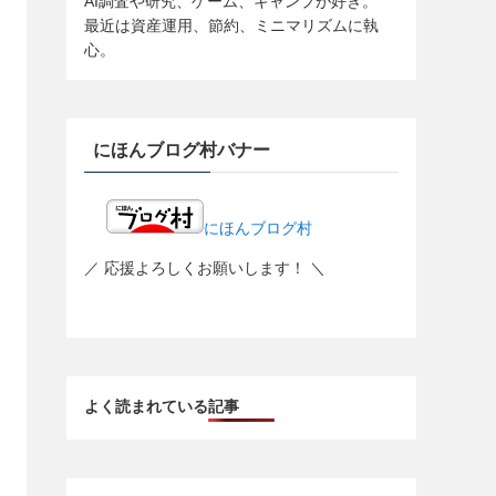
AI調査や研究、ゲーム、キャンプが好き。
最近は資産運用、節約、ミニマリズムに執
心。
にほんブログ村バナー
にほんブログ村
／ 応援よろしくお願いします！ ＼
よく読まれている記事