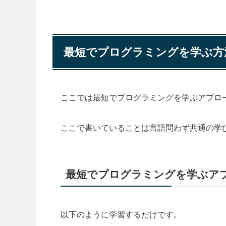
案の定、挫折した人の「もう覚えるの諦めた･
そこで挫折しないために、本当に必要な部分
次の章で解説していきます！
「プログラマーになる」とい
もちろんいると思いますが、
ちょらすか
最短でプログラミングを学ぶ方