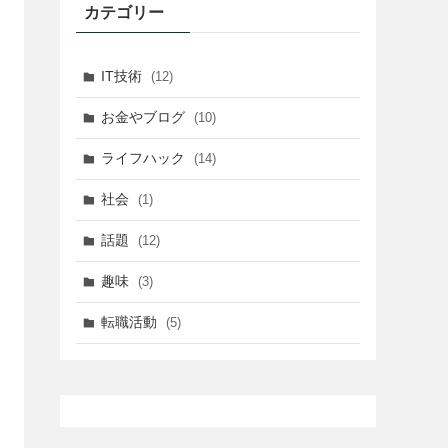
カテゴリー
IT技術
(12)
お金やブログ
(10)
ライフハック
(14)
社会
(1)
話題
(12)
趣味
(3)
転職活動
(5)