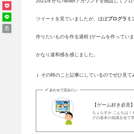
オススメの参考書
まとめ
Twitterで感じた違和感
2021/9 からTwitterアカウントを開設し
ツイートを見ていましたが、ほぼ
プログラミ
作りたいものを作る過程 (ゲームを作ってい