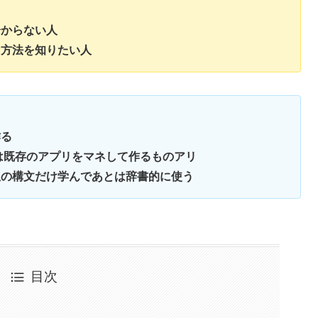
からない人
方法を知りたい人
る
存のアプリをマネして作るものアリ
の構文だけ学んであとは辞書的に使う