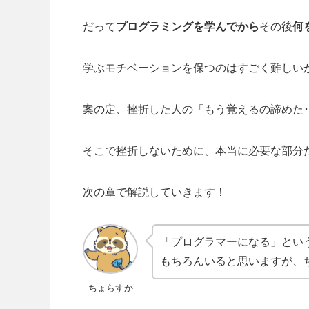
かなり違和感を感じました。
↓
その時のこと記事にしているのでぜひ見て
あわせて読みたい
【ゲーム好き必見
ちょらすか こんちは！
グの基本の知識を全て学
だって
プログラミングを学んでから
その後
何
学ぶモチベーションを保つのはすごく難しい