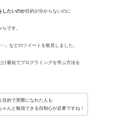
↓
みて下さい！
】RPGツクールはプログラミングの勉強におすすめ！
ちょらすかです！ 今回は僕が子供の頃 RPG ツクールでプログラミン
んだお話をします。 プログラミングってどう手を付けて...
をしたいのか
目的が分からないのに
からです。