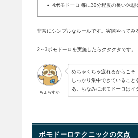
4ポモドーロ 毎に30分程度の長い休憩
非常にシンプルなルールです。実際やってみ
2～3ポモドーロを実施したらクタクタです。
めちゃくちゃ疲れるからこそ
しっかり集中できていること
あ、ちなみにポモドーロはイ
ちょらすか
ポモドーロテクニックの欠点