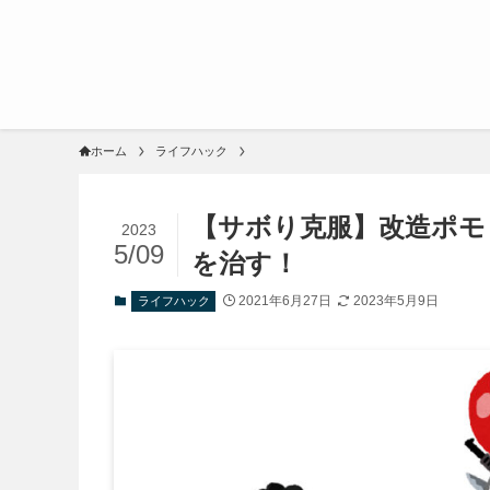
ホーム
ライフハック
【サボり克服】改造ポモ
2023
5/09
を治す！
2021年6月27日
2023年5月9日
ライフハック