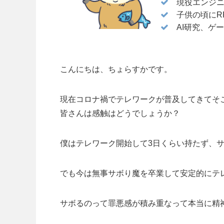
現役エンジニア
子供の頃にR
AI研究、ゲ
こんにちは、ちょらすかです。
現在コロナ禍でテレワークが普及してきてそ
皆さんは感触はどうでしょうか？
僕はテレワーク開始して3日くらい持たず、
でも今は無事サボり魔を卒業して安定的にテ
サボるのって罪悪感が積み重なって本当に精神