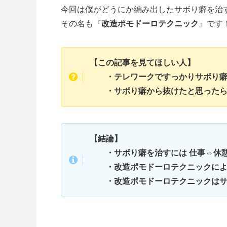
今回は僕がどうにか編み出したサボり癖を治
その名も『
改造ポモドーロテクニック
』です
【この記事を見てほしい人】
・テレワークですっかりサボり癖
・サボり癖から抜けたと思ったら
【結論】
・サボり癖を治すには 仕事⇔休憩
・改造ポモドーロテクニックによ
・改造ポモドーロテクニックはサ