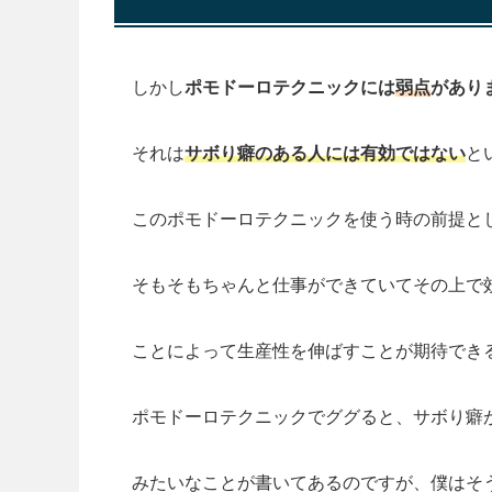
しかし
ポモドーロテクニックには
弱点
があり
それは
サボり癖のある人には有効ではない
と
このポモドーロテクニックを使う時の前提と
そもそもちゃんと仕事ができていてその上で
ことによって生産性を伸ばすことが期待でき
ポモドーロテクニックでググると、サボり癖
みたいなことが書いてあるのですが、僕はそ