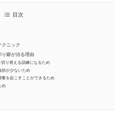
目次
テクニック
ボり癖が治る理由
ちを切り替える訓練になるため
負担が少ないため
興奮を起こすことができるため
ため