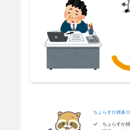
ちょらすか雑多
ちょらすか雑多