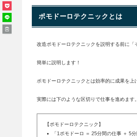
ポモドーロテクニックとは
改造ポモドーロテクニックを説明する前に「
簡単に説明します！
ポモドーロテクニックとは効率的に成果を上
実際には下のような区切りで仕事を進めます
【ポモドーロテクニック】
「1ポモドーロ ＝ 25分間の仕事 ＋ 5