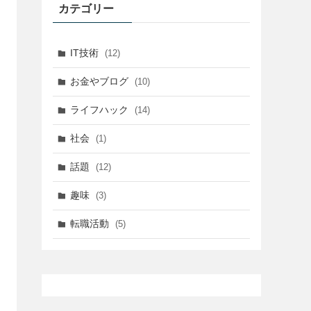
カテゴリー
IT技術
(12)
お金やブログ
(10)
ライフハック
(14)
社会
(1)
話題
(12)
趣味
(3)
転職活動
(5)