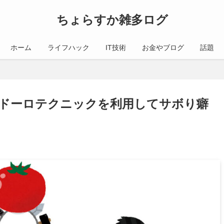
ちょらすか雑多ログ
ホーム
ライフハック
IT技術
お金やブログ
話題
ドーロテクニックを利用してサボり癖