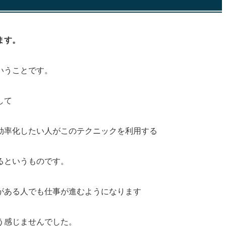
ます。
いうことです。
して
効率化したい人がこのテクニックを利用する
るというものです。
がある人でも仕事が進むようになります
う感じませんでした。