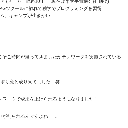
 (メーカー勤務10年 → 現在は某大手電機会社 勤務)
PGツクールに触れて独学でプログラミングを習得
ーム、キャンプが生きがい
こそこ時間が経ってきましたがテレワークを実施されている
サボり魔と成り果てました。笑
レワークで成果を上げられるようになりました！
が削られるんですよね･･･。