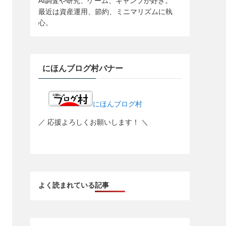
AI調査や研究、ゲーム、キャンプが好き。
最近は資産運用、節約、ミニマリズムに執
心。
にほんブログ村バナー
にほんブログ村
／ 応援よろしくお願いします！ ＼
よく読まれている記事