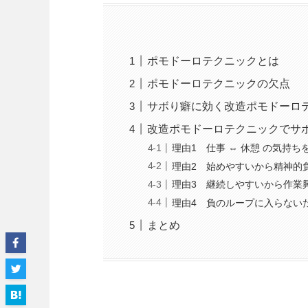
ポモドーロテクニックとは
ポモドーロテクニックの欠点
サボり癖に効く改造ポモドーロ
改造ポモドーロテクニックでサ
理由1 仕事 ⇔ 休憩 の気持
理由2 始めやすいから精神的
理由3 継続しやすいから作業
理由4 負のループに入らない
まとめ