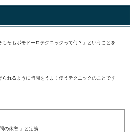
そもそもポモドーロテクニックって何？」ということを
げられるように時間をうまく使うテクニックのことです。
。
分間の休憩 」と定義