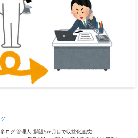
ログ
ログ 管理人 (開設5か月目で収益化達成)