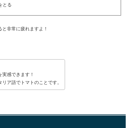
をとる
ると非常に疲れますよ！
を実感できます！
タリア語でトマトのことです。